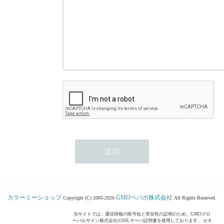
カラーミーショップ
GMOペパボ株式会社
Copyright (C) 2005-2026
All Rights Reserved.
当サイトでは、通信情報の暗号化と実在性の証明のため、GMOグロ
ーバルサイン株式会社のSSLサーバ証明書を使用しております。 セキ