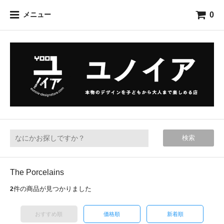
0
メニュー
検索
The Porcelains
件の商品が見つかりました
2
おすすめ順
価格順
新着順