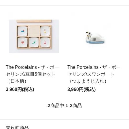
The Porcelains - ザ・ポー
The Porcelains - ザ・ポー
セリンズ/豆皿5個セット
セリンズ/スワンボート
（日本柄）
（つまようじ入れ）
3,960円(税込)
3,960円(税込)
2
1
2
商品中
-
商品
売れ筋商品