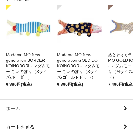
Madame MO New
Madame MO New
あとわずか!! 
generation BORDER
generation GOLD DOT
MO GOLD K
KOINOBORI - マダムモ
KOINOBORI- マダムモ
- マダムモー
ー こいのぼり（Sサイ
ー こいのぼり（Sサイ
り（Mサイズ
ズ/ボーダー）
ズ/ゴールドドット）
ド）
6,380円(税込)
6,380円(税込)
7,480円(税込
ホーム
カートを見る