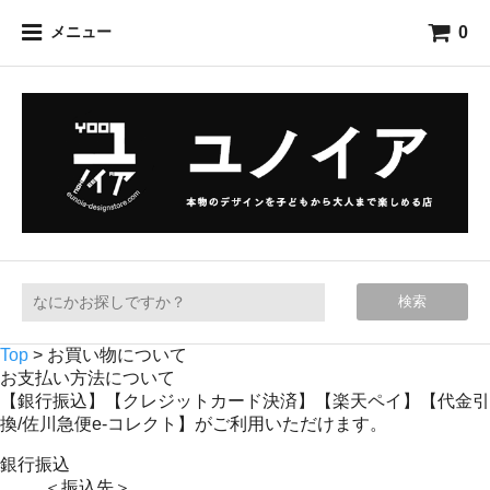
0
メニュー
検索
Top
>
お買い物について
お支払い方法について
【銀行振込】【クレジットカード決済】【楽天ペイ】【代金引
換/佐川急便e-コレクト】がご利用いただけます。
銀行振込
＜振込先＞