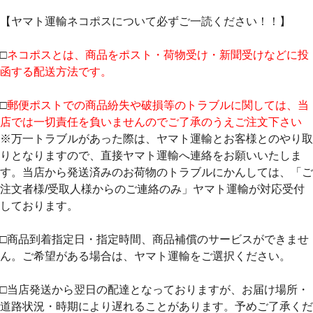
【ヤマト運輸ネコポスについて必ずご一読ください！！】
□
ネコポスとは、商品をポスト・荷物受け・新聞受けなどに投
函する配送方法です。
□
郵便ポストでの商品紛失や破損等のトラブルに関しては、当
店では一切責任を負いませんのでご了承のうえご注文下さい
※万一トラブルがあった際は、ヤマト運輸とお客様とのやり取
りとなりますので、直接ヤマト運輸へ連絡をお願いいたしま
す。当店から発送済みのお荷物のトラブルにかんしては、「ご
注文者様/受取人様からのご連絡のみ」ヤマト運輸が対応受付
しております。
□商品到着指定日・指定時間、商品補償のサービスができませ
ん。ご希望がある場合は、ヤマト運輸をご選択ください。
□当店発送から翌日の配達となっておりますが、お届け場所・
道路状況・時期により遅れることがあります。予めご了承くだ