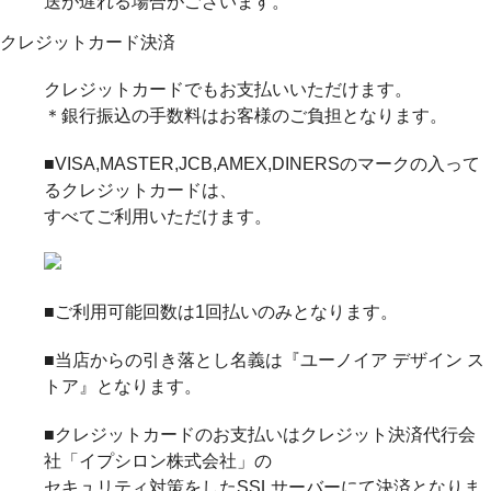
送が遅れる場合がございます。
クレジットカード決済
クレジットカードでもお支払いいただけます。
＊銀行振込の手数料はお客様のご負担となります。
■VISA,MASTER,JCB,AMEX,DINERSのマークの入って
るクレジットカードは、
すべてご利用いただけます。
■ご利用可能回数は1回払いのみとなります。
■当店からの引き落とし名義は『ユーノイア デザイン ス
トア』となります。
■クレジットカードのお支払いはクレジット決済代行会
社「イプシロン株式会社」の
セキュリティ対策をしたSSLサーバーにて決済となりま