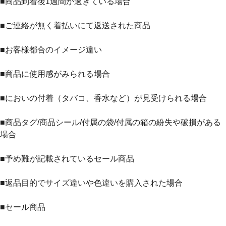
■商品到着後1週間が過ぎている場合
■ご連絡が無く着払いにて返送された商品
■お客様都合のイメージ違い
■商品に使用感がみられる場合
■においの付着（タバコ、香水など）が見受けられる場合
■商品タグ/商品シール/付属の袋/付属の箱の紛失や破損がある
場合
■予め難が記載されているセール商品
■返品目的でサイズ違いや色違いを購入された場合
■セール商品