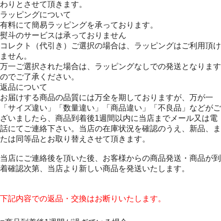
わりとさせて頂きます。
ラッピングについて
有料にて簡易ラッピングを承っております。
熨斗のサービスは承っておりません
コレクト（代引き）ご選択の場合は、ラッピングはご利用頂け
ません。
万一ご選択された場合は、ラッピングなしでの発送となります
のでご了承ください。
返品について
お届けする商品の品質には万全を期しておりますが、万が一
「サイズ違い」「数量違い」「商品違い」「不良品」などがご
ざいましたら、商品到着後1週間以内に当店までメール又は電
話にてご連絡下さい。当店の在庫状況を確認のうえ、新品、ま
たは同等品とお取り替えさせて頂きます。
当店にご連絡後を頂いた後、お客様からの商品発送・商品が到
着確認次第、当店より新しい商品を発送いたします。
下記内容での返品・交換はお断りいたします。