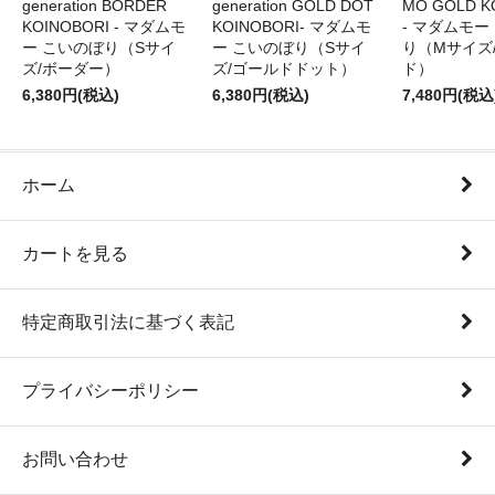
generation BORDER
generation GOLD DOT
MO GOLD K
KOINOBORI - マダムモ
KOINOBORI- マダムモ
- マダムモー
ー こいのぼり（Sサイ
ー こいのぼり（Sサイ
り（Mサイズ
ズ/ボーダー）
ズ/ゴールドドット）
ド）
6,380円(税込)
6,380円(税込)
7,480円(税込
ホーム
カートを見る
特定商取引法に基づく表記
プライバシーポリシー
お問い合わせ