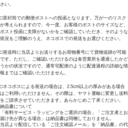
さい。
□茶封筒での郵便ポストへの投函となります。万が一のリスク
が考えられますので、今一度、お客様のポストのサイズなど、
ポスト投函に支障がないかをご確認していただき、そのような
状況をご理解のうえ、ネコポスでの発送をお選びください。
□発送時に当店よりお送りするお荷物番号にて貨物追跡が可能
です。ただし、ご確認いただけるのは各営業所を通過したかど
うかの状況ですので、通常宅配便のように配達過程の詳細な情
報まではご確認いただけません。
□ネコポスによる発送の場合は、2.5cm以上の厚みがある場合
はご利用いただけません。その際は、ヤマト運輸に変更し送料
をご請求させていただきます。あらかじめご了承ください。
納品書について
「有料サービス・ラッピングをご選択の場合」「ご注文者とお
届け先が異なる場合」は納品書は同梱しておりません。
当店より配信している「ご注文確認メール」を「納品書」の代