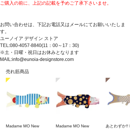
ご購入の前に、上記の記載を予めご了承下さいませ。
お問い合わせは、下記お電話又はメールにてお願いいたしま
す。
ユーノイア デザイン ストア
TEL:080-4057-8840(11：00～17：30)
※土・日曜・祝日はお休みとなります
MAIL:info@eunoia-designstore.com
売れ筋商品
Madame MO New
Madame MO New
あとわずか!! 