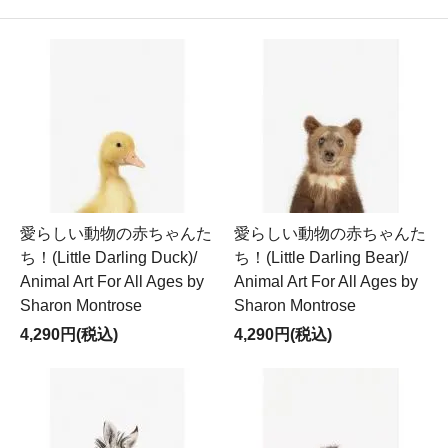
愛らしい動物の赤ちゃんた
愛らしい動物の赤ちゃんた
ち！(Little Darling Duck)/
ち！(Little Darling Bear)/
Animal Art For All Ages by
Animal Art For All Ages by
Sharon Montrose
Sharon Montrose
4,290円(税込)
4,290円(税込)