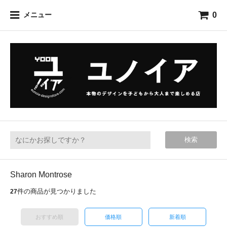
0
メニュー
検索
Sharon Montrose
件の商品が見つかりました
27
おすすめ順
価格順
新着順