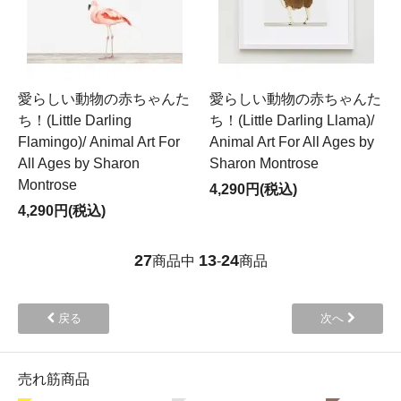
愛らしい動物の赤ちゃんた
愛らしい動物の赤ちゃんた
ち！(Little Darling
ち！(Little Darling Llama)/
Flamingo)/ Animal Art For
Animal Art For All Ages by
All Ages by Sharon
Sharon Montrose
Montrose
4,290円(税込)
4,290円(税込)
27
13
24
商品中
-
商品
戻る
次へ
売れ筋商品