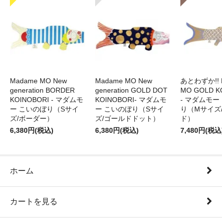
Madame MO New
Madame MO New
あとわずか!! 
generation BORDER
generation GOLD DOT
MO GOLD K
KOINOBORI - マダムモ
KOINOBORI- マダムモ
- マダムモー
ー こいのぼり（Sサイ
ー こいのぼり（Sサイ
り（Mサイズ
ズ/ボーダー）
ズ/ゴールドドット）
ド）
6,380円(税込)
6,380円(税込)
7,480円(税込
ホーム
カートを見る