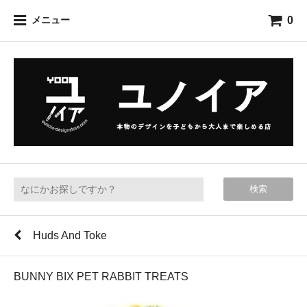
0
メニュー
検索
Huds And Toke
BUNNY BIX PET RABBIT TREATS