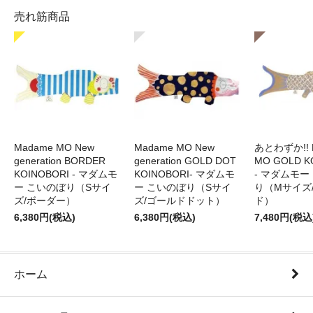
売れ筋商品
Madame MO New
Madame MO New
あとわずか!! 
generation BORDER
generation GOLD DOT
MO GOLD K
KOINOBORI - マダムモ
KOINOBORI- マダムモ
- マダムモー
ー こいのぼり（Sサイ
ー こいのぼり（Sサイ
り（Mサイズ
ズ/ボーダー）
ズ/ゴールドドット）
ド）
6,380円(税込)
6,380円(税込)
7,480円(税込
ホーム