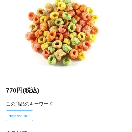
770円(税込)
この商品のキーワード
Huds And Toke