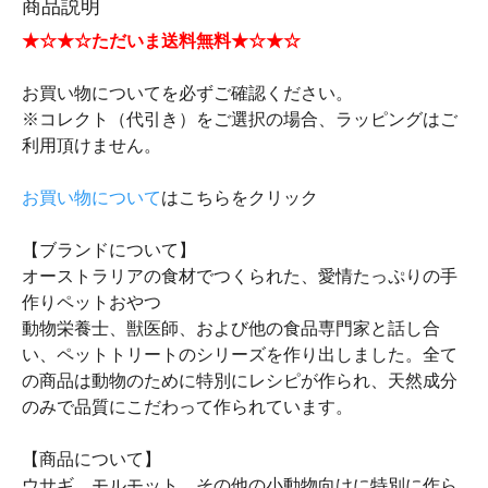
商品説明
★☆★☆ただいま送料無料★☆★☆
お買い物についてを必ずご確認ください。
※コレクト（代引き）をご選択の場合、ラッピングはご
利用頂けません。
お買い物について
はこちらをクリック
【ブランドについて】
オーストラリアの食材でつくられた、愛情たっぷりの手
作りペットおやつ
動物栄養士、獣医師、および他の食品専門家と話し合
い、ペットトリートのシリーズを作り出しました。全て
の商品は動物のために特別にレシピが作られ、天然成分
のみで品質にこだわって作られています。
【商品について】
ウサギ、モルモット、その他の小動物向けに特別に作ら