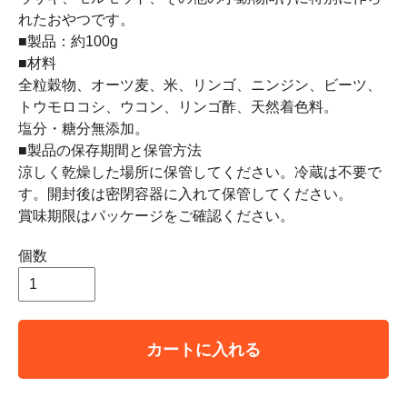
れたおやつです。
■製品：約100g
■材料
全粒穀物、オーツ麦、米、リンゴ、ニンジン、ビーツ、
トウモロコシ、ウコン、リンゴ酢、天然着色料。
塩分・糖分無添加。
■製品の保存期間と保管方法
涼しく乾燥した場所に保管してください。冷蔵は不要で
す。開封後は密閉容器に入れて保管してください。
賞味期限はパッケージをご確認ください。
個数
カートに入れる