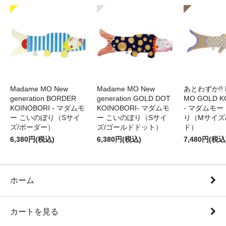
Madame MO New
Madame MO New
あとわずか!! 
generation BORDER
generation GOLD DOT
MO GOLD K
KOINOBORI - マダムモ
KOINOBORI- マダムモ
- マダムモー
ー こいのぼり（Sサイ
ー こいのぼり（Sサイ
り（Mサイズ
ズ/ボーダー）
ズ/ゴールドドット）
ド）
6,380円(税込)
6,380円(税込)
7,480円(税込
ホーム
カートを見る