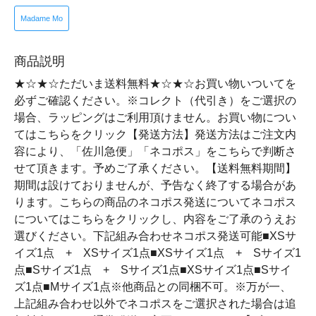
Madame Mo
商品説明
★☆★☆ただいま送料無料★☆★☆お買い物いついてを
必ずご確認ください。※コレクト（代引き）をご選択の
場合、ラッピングはご利用頂けません。お買い物につい
てはこちらをクリック【発送方法】発送方法はご注文内
容により、「佐川急便」「ネコポス」をこちらで判断さ
せて頂きます。予めご了承ください。【送料無料期間】
期間は設けておりませんが、予告なく終了する場合があ
ります。こちらの商品のネコポス発送についてネコポス
についてはこちらをクリックし、内容をご了承のうえお
選びください。下記組み合わせネコポス発送可能■XSサ
イズ1点 + XSサイズ1点■XSサイズ1点 + Sサイズ1
点■Sサイズ1点 + Sサイズ1点■XSサイズ1点■Sサイ
ズ1点■Mサイズ1点※他商品との同梱不可。※万が一、
上記組み合わせ以外でネコポスをご選択された場合は追