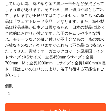
していない為、綿の葉や茎の黒い一部分などが混ざって
しまう事があります。そのため、黒い斑点や線として出
てしまいますが不良品ではございません。※こちらの商
品は「フェアトレード商品」となります。また、海外製
品は検品基準が日本とは異なるため、日本の製品に比べ
全体的にお作りが甘いです。若干の色ムラや小さな汚
れ、モチーフなどの縫い付けが不十分なもの、糸の始末
が雑なものなどがありますがこれらは不良品には核当い
たしません。素材：オーガニックコットン原産国：イン
ドサイズ : XSサイズ；全長450mm Sサイズ；全長
700mm M；全長1000mm Lサイズ；全長1400mm※長
さ・幅はこいのぼりににより、若干前後する可能性もご
ざいます
個数