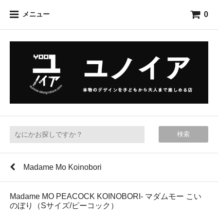
0
メニュー
検索
Madame Mo Koinobori
Madame MO PEACOCK KOINOBORI- マダムモー こい
のぼり（Sサイズ/ピーコック）