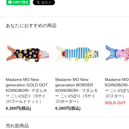
あなたにおすすめの商品
Madame MO New
Madame MO New
Madame MO
generation GOLD DOT
generation BORDER
KOINOBOR
KOINOBORI- マダムモ
KOINOBORI - マダムモ
ー こいのぼ
ー こいのぼり（Sサイ
ー こいのぼり（Sサイ
ズ/スター）
ズ/ゴールドドット）
ズ/ボーダー）
SOLD OUT
6,380円(税込)
6,380円(税込)
売れ筋商品