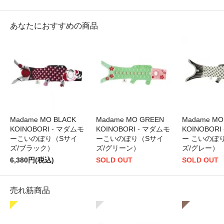
あなたにおすすめの商品
Madame MO BLACK
Madame MO GREEN
Madame MO
KOINOBORI - マダムモ
KOINOBORI - マダムモ
KOINOBORI
ーこいのぼり（Sサイ
ーこいのぼり（Sサイ
ー こいのぼ
ズ/ブラック）
ズ/グリーン）
ズ/グレー）
6,380円(税込)
SOLD OUT
SOLD OUT
売れ筋商品