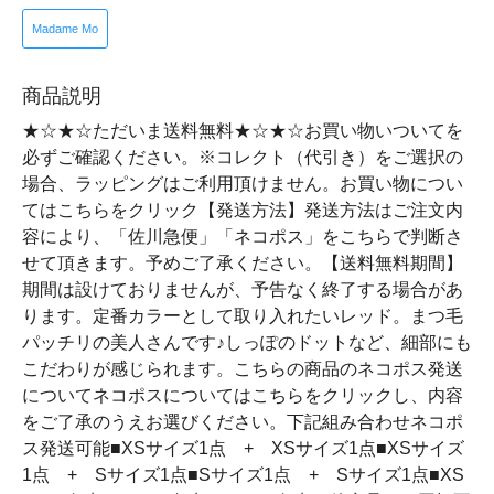
Madame Mo
商品説明
★☆★☆ただいま送料無料★☆★☆お買い物いついてを
必ずご確認ください。※コレクト（代引き）をご選択の
場合、ラッピングはご利用頂けません。お買い物につい
てはこちらをクリック【発送方法】発送方法はご注文内
容により、「佐川急便」「ネコポス」をこちらで判断さ
せて頂きます。予めご了承ください。【送料無料期間】
期間は設けておりませんが、予告なく終了する場合があ
ります。定番カラーとして取り入れたいレッド。まつ毛
パッチリの美人さんです♪しっぽのドットなど、細部にも
こだわりが感じられます。こちらの商品のネコポス発送
についてネコポスについてはこちらをクリックし、内容
をご了承のうえお選びください。下記組み合わせネコポ
ス発送可能■XSサイズ1点 + XSサイズ1点■XSサイズ
1点 + Sサイズ1点■Sサイズ1点 + Sサイズ1点■XS