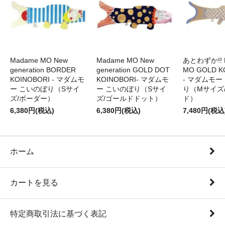
Madame MO New
Madame MO New
あとわずか!! 
generation BORDER
generation GOLD DOT
MO GOLD K
KOINOBORI - マダムモ
KOINOBORI- マダムモ
- マダムモー
ー こいのぼり（Sサイ
ー こいのぼり（Sサイ
り（Mサイズ
ズ/ボーダー）
ズ/ゴールドドット）
ド）
6,380円(税込)
6,380円(税込)
7,480円(税込
ホーム
カートを見る
特定商取引法に基づく表記