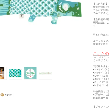
【発送方法】
発送方法はご
こちらで判断
予めご了承く
【送料無料期
期間は設けて
す。
明るい印象を
よーく見ると
細部までぬか
こちら
ネコポスに
えお選びくだ
下記組み合わ
■XSサイズ1
■XSサイズ1
■Sサイズ1点
■XSサイズ1
■Sサイズ1点
■Mサイズ1点
※他商品との
※万が一、上
合は追加料金
【ブランドに