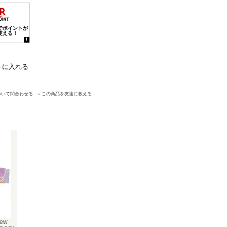
ついて問合わせる
この商品を友達に教える
ew