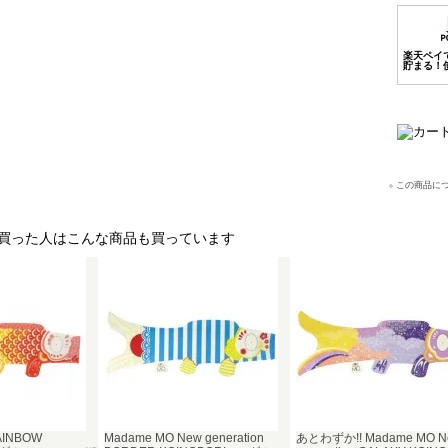
この商品に
買った人はこんな商品も買っています
AINBOW
Madame MO New generation
あとわずか!! Madame MO N