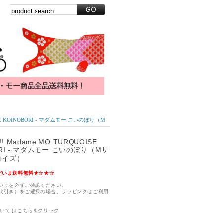
SE KOINOBORI - マダムモー こいのぼり（M
 Madame MO TURQUOISE
ORI - マダムモー こいのぼり（Mサ
コイズ）
だいま送料無料★☆★☆
いてを必ずご確認ください。
代引き）をご選択の場合、ラッピングはご利用
ついて
はこちらをクリック